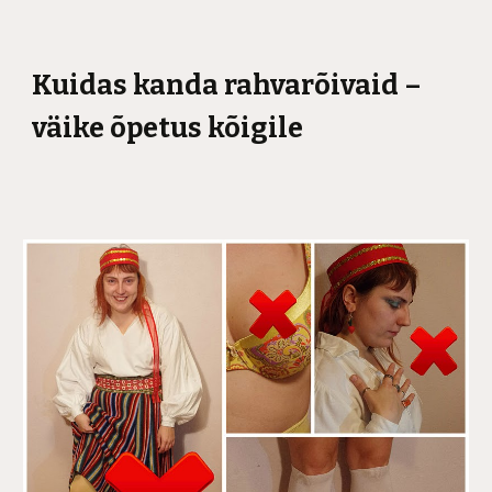
Kuidas kanda rahvarõivaid –
väike õpetus kõigile