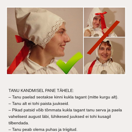
TANU KANDMISEL PANE TÄHELE:
– Tanu paelad seotakse kinni kukla tagant (mitte kurgu alt).
– Tanu alt ei tohi paista juukseid.
– Pikad patsid võib tõmmata kukla tagant tanu serva ja paela
vahelisest august läbi, lühikesed juuksed ei tohi kusagil
tilbendada.
– Tanu peab olema puhas ja triigitud.