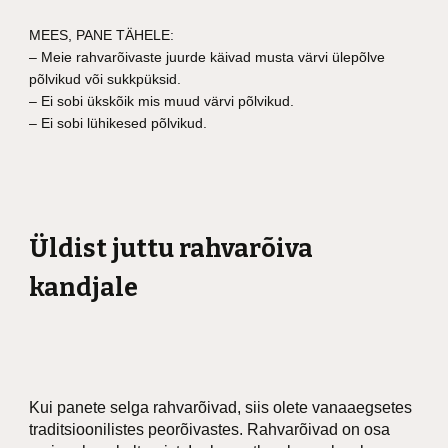
MEES, PANE TÄHELE:
– Meie rahvarõivaste juurde käivad musta värvi ülepõlve
põlvikud või sukkpüksid.
– Ei sobi ükskõik mis muud värvi põlvikud.
– Ei sobi lühikesed põlvikud.
Üldist juttu rahvarõiva
kandjale
Kui panete selga rahvarõivad, siis olete vanaaegsetes
traditsioonilistes peorõivastes. Rahvarõivad on osa