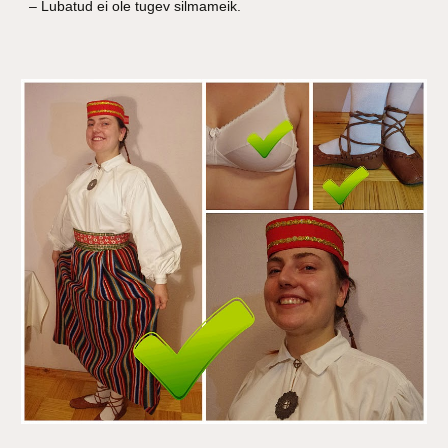
– Lubatud ei ole tugev silmameik.