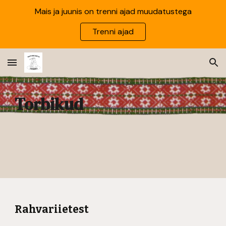
Mais ja juunis on trenni ajad muudatustega
Skip to main content
Skip to navigation
Trenni ajad
Torbikud
Rahvariietest