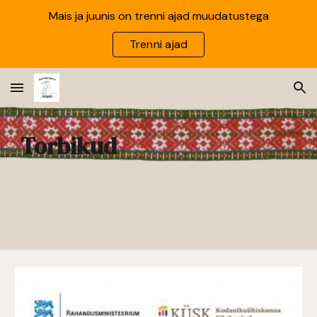
Mais ja juunis on trenni ajad muudatustega
Skip to main content
Skip to navigation
Trenni ajad
Torbikud