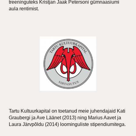
treeninguteks Kristjan Jaak Petersoni gümnaasiumi
aula rentimist.
Tartu Kultuurkapital on toetanud meie juhendajaid Kati
Graubergi ja Ave Läänet (2013) ning Marius Aavet ja
Laura Järvpõldu (2014) loominguliste stipendiumitega.