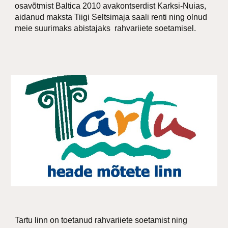
osavõtmist Baltica 2010 avakontserdist Karksi-Nuias,
aidanud maksta Tiigi Seltsimaja saali renti ning olnud
meie suurimaks abistajaks rahvariiete soetamisel.
Tartu linn on toetanud rahvariiete soetamist ning