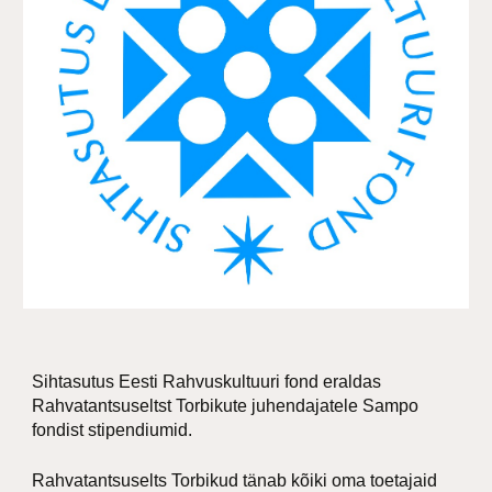
Sihtasutus Eesti Rahvuskultuuri fond eraldas
Rahvatantsuseltst Torbikute juhendajatele Sampo
fondist stipendiumid.
Rahvatantsuselts Torbikud tänab kõiki oma toetajaid