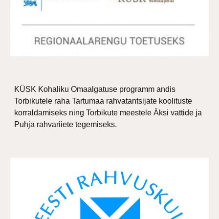
KÜSK Kohaliku Omaalgatuse programm andis
Torbikutele raha Tartumaa rahvatantsijate koolituste
korraldamiseks ning Torbikute meestele Äksi vattide ja
Puhja rahvariiete tegemiseks.