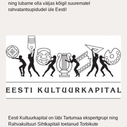
ning lubame olla väljas kõigil suurematel
rahvatantsupidudel üle Eesti!
Eesti Kultuurkapital on läbi Tartumaa ekspertgrupi ning
Rahvakultuuri Sihtkapitali toetanud Torbikute